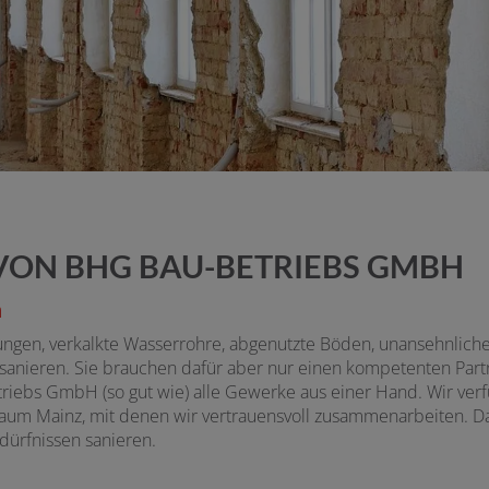
ON BHG BAU-BETRIEBS GMBH
h
eitungen, verkalkte Wasserrohre, abgenutzte Böden, unansehnl
anieren. Sie brauchen dafür aber nur einen kompetenten Partne
riebs GmbH (so gut wie) alle Gewerke aus einer Hand. Wir v
um Mainz, mit denen wir vertrauensvoll zusammenarbeiten. Das 
ürfnissen sanieren.