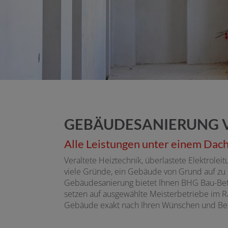
GEBÄUDESANIERUNG V
Alle Leistungen unter einem Dac
Veraltete Heiztechnik, überlastete Elektrol
viele Gründe, ein Gebäude von Grund auf zu s
Gebäudesanierung bietet Ihnen BHG Bau-Bet
setzen auf ausgewählte Meisterbetriebe im Ra
Gebäude exakt nach Ihren Wünschen und Bed