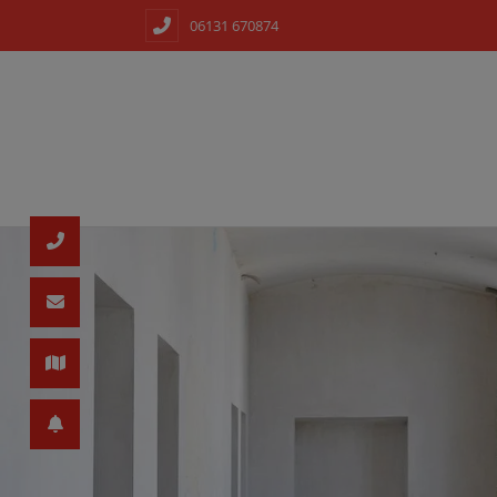
06131 670874